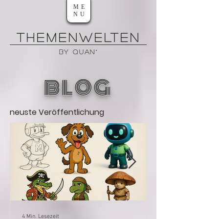
ME
NU
THEMENWELTEn
by QUAN°
BLOG
neuste Veröffentlichung
4 Min. Lesezeit