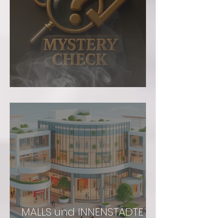
Mystery Check
MALLS und INNENSTÄDTE -