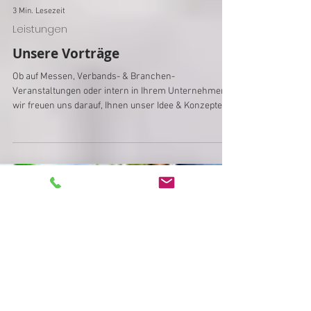
3 Min. Lesezeit
Leistungen
Unsere Vorträge
Ob auf Messen, Verbands- & Branchen-
Veranstaltungen oder intern in Ihrem Unternehmen,
wir freuen uns darauf, Ihnen unser Idee & Konzepte
und Visionen näher zu bringen, weil wir unsere
Branche lieben und sie optimieren wollen, stärken
und neue Türen öffnen möchten bzw. Ihnen vielleicht
sogar verborgene Türen erst einmal zeigen, die Sie
vielleicht noch gar nicht kennen oder noch nicht
entdeckt oder beachtet haben. Die Grundlage bildet
ein Wort, das immer wieder gerne überall v