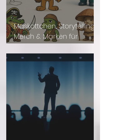
Maskottchen, Storytelling,
Merch & Marken für
Freizeit- Einrichtungen