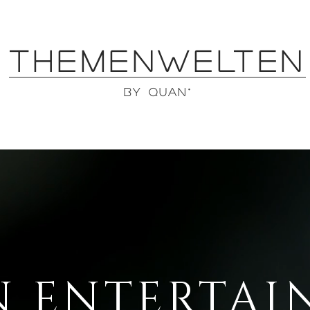
THEMENWELTEn
by QUAN°
N ENTERTAI