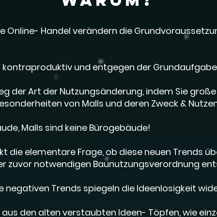
 Online- Handel verändern die Grundvoraussetzu
l kontraproduktiv und entgegen der Grundaufgabe 
eg der Art der Nutzungsänderung, indem Sie große 
sonderheiten von Malls und deren Zweck & Nutzen f
de, Malls sind keine Bürogebäude!
nkt die elementare Frage, ob diese neuen Trends 
er zuvor notwendigen Baunutzungsverordnung ents
se negativen Trends spiegeln die Ideenlosigkeit wid
aus den alten verstaubten Ideen- Töpfen, wie einzel