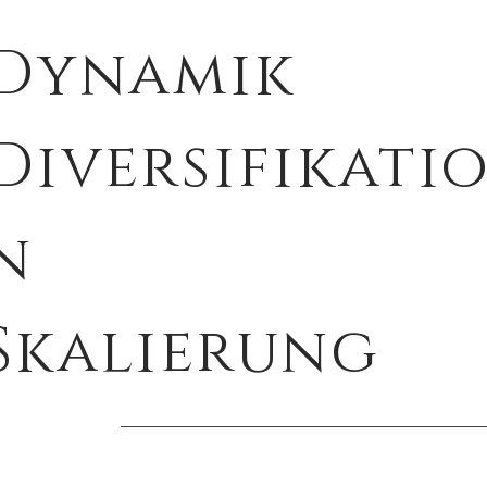
Dynamik
Diversifikati
n
Skalierung