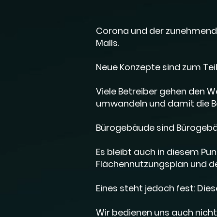
Corona und der zunehmende
Malls.
Neue Konzepte sind zum Tei
Viele Betreiber gehen den W
umwandeln und damit die Be
Bürogebäude sind Bürogebäu
Es bleibt auch in diesem Pu
Flächennutzungsplan und d
Eines steht jedoch fest: Die
Wir bedienen uns auch nicht 