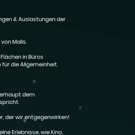
ngen & Auslastungen der
von Malls.
Flächen in Büros
ür die Allgemeinheit.
überhaupt dem
pricht.
er, der wir entgegenwirken!
ne Erlebnisse, wie Kino,