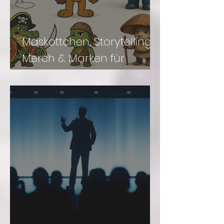
Maskottchen, Storytelling,
Merch & Marken für
Freizeit- Einrichtungen