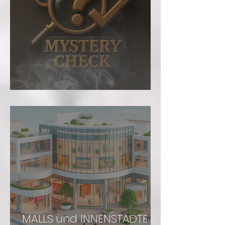
Mystery Check
MALLS und INNENSTÄDTE -