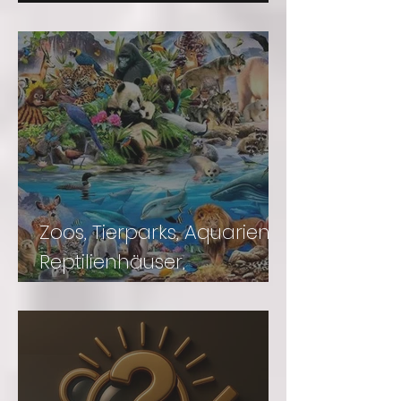
Unsere Vorträge
Zoos, Tierparks, Aquarien,
Reptilienhäuser,
Naturkundemuseen,
Auffangstationen,
Schmetterlingsparks u.v.m.