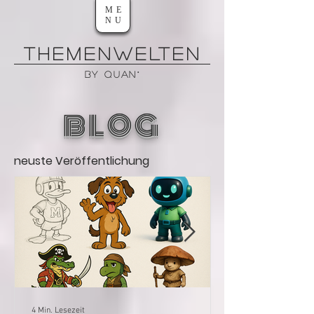
ME
NU
THEMENWELTEn
by QUAN°
BLOG
neuste Veröffentlichung
4 Min. Lesezeit