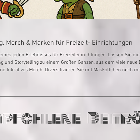
Maskottchen, Storytelling, Merch & Marken für Freizeit- Einrichtungen
ines jeden Erlebnisses für Freizeiteinrichtungen. Lassen Sie die
g und Storytelling zu einem Großen Ganzen, aus dem viele neue E
lukratives Merch. Diversifizieren Sie mit Maskottchen noch me
pfohlene Beitr