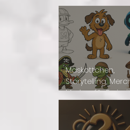
Maskottchen,
Storytelling, Merc
Marken für Freizeit-
Einrichtungen