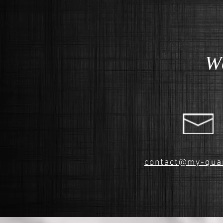
W
contact@my-qua