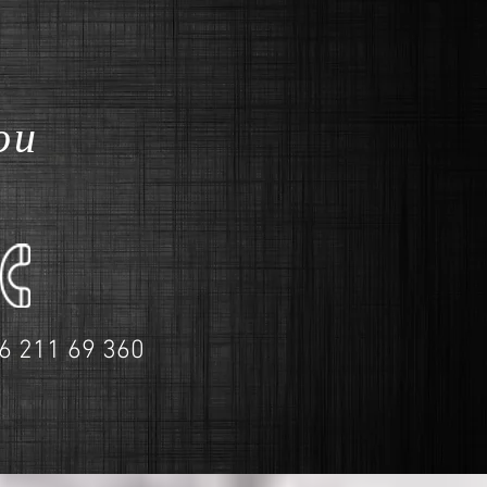
ou
6 211 69 360