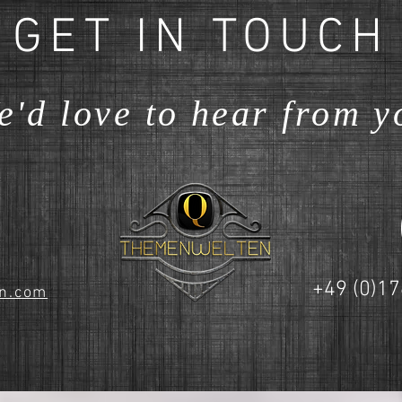
GET IN TOUCH
e'd love to hear from y
+49 (0)17
n.com