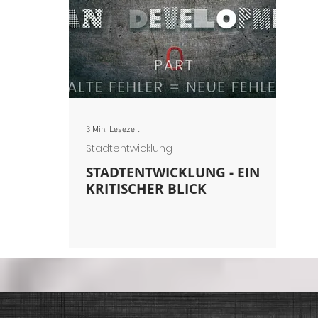
winnung
Zoos & Aquarien
Freizeitparks
3 Min. Lesezeit
Stadtentwicklung
STADTENTWICKLUNG - EIN
KRITISCHER BLICK