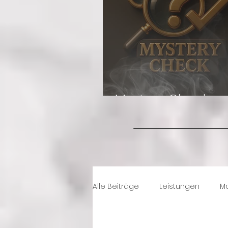
Mystery Check
Alle Beiträge
Leistungen
Ma
Freizeitwelten
Stadtentwic