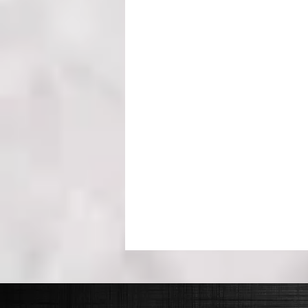
Marketing & Kunden/ Gäste Ge