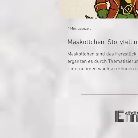
4 Min. Lesezeit
Maskottchen sind das Herzstück e
ergänzen es durch Thematisierun
Unternehmen wachsen können und 
Em