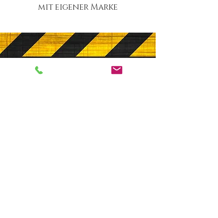
mit eigener Marke
GET IN TOUCH
contact@my-quan.com