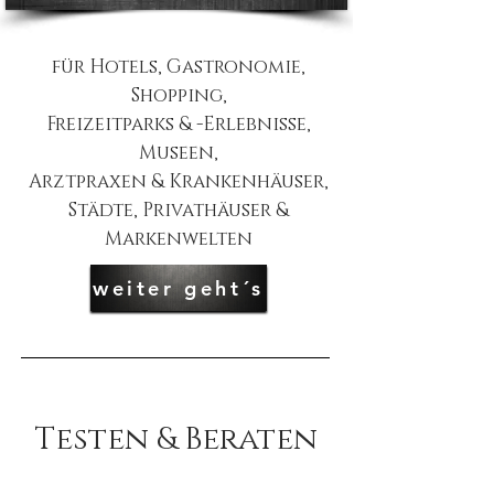
für Hotels, Gastronomie,
Shopping,
Freizeitparks & -Erlebnisse,
Museen,
Arztpraxen & Krankenhäuser,
Städte,
Privathäuser &
Markenwelten
weiter geht´s
Testen & Beraten