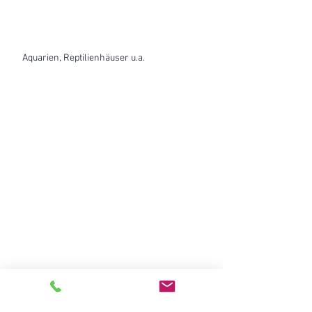
Aquarien, Reptilienhäuser u.a.