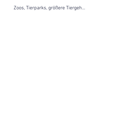
Zoos, Tierparks, größere Tiergehege u.a.