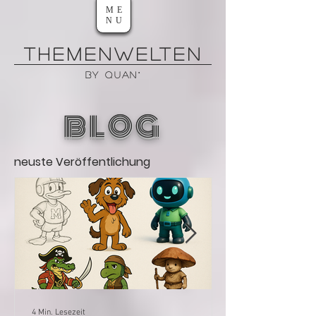
ME
NU
THEMENWELTEn
by QUAN°
BLOG
neuste Veröffentlichung
4 Min. Lesezeit