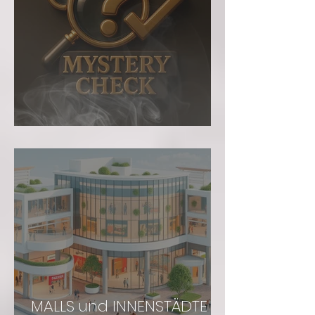
Mystery Check
MALLS und INNENSTÄDTE -