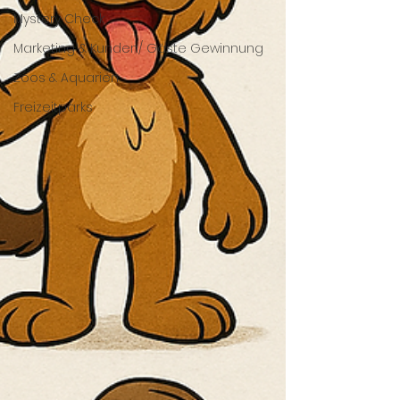
Mystery Check
Marketing & Kunden/ Gäste Gewinnung
Zoos & Aquarien
Freizeitparks