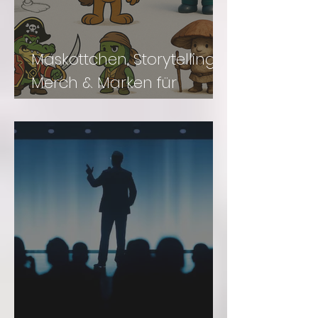
Maskottchen, Storytelling,
Merch & Marken für
Freizeit- Einrichtungen