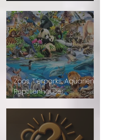
Unsere Vorträge
Zoos, Tierparks, Aquarien,
Reptilienhäuser,
Naturkundemuseen,
Auffangstationen,
Schmetterlingsparks u.v.m.